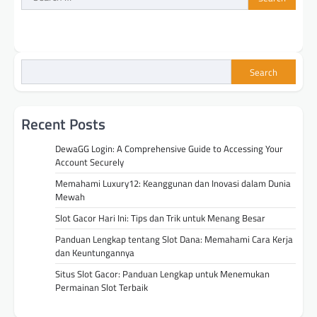
for:
Search
Recent Posts
DewaGG Login: A Comprehensive Guide to Accessing Your
Account Securely
Memahami Luxury12: Keanggunan dan Inovasi dalam Dunia
Mewah
Slot Gacor Hari Ini: Tips dan Trik untuk Menang Besar
Panduan Lengkap tentang Slot Dana: Memahami Cara Kerja
dan Keuntungannya
Situs Slot Gacor: Panduan Lengkap untuk Menemukan
Permainan Slot Terbaik