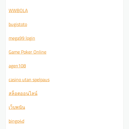
WWBOLA
bugistoto
mega99 login
Game Poker Online
agen108
casino utan spelpaus
สล็อตออนไลน์
เว็บพนัน
bingo4d