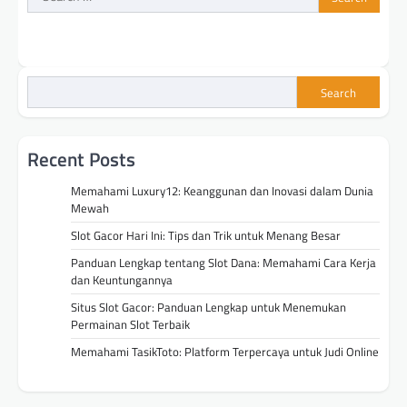
for:
Search
Recent Posts
Memahami Luxury12: Keanggunan dan Inovasi dalam Dunia
Mewah
Slot Gacor Hari Ini: Tips dan Trik untuk Menang Besar
Panduan Lengkap tentang Slot Dana: Memahami Cara Kerja
dan Keuntungannya
Situs Slot Gacor: Panduan Lengkap untuk Menemukan
Permainan Slot Terbaik
Memahami TasikToto: Platform Terpercaya untuk Judi Online