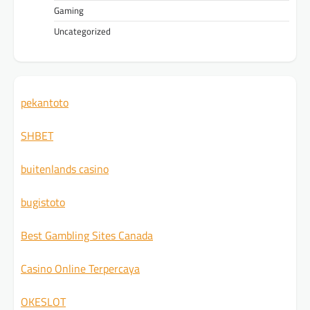
Gaming
Uncategorized
pekantoto
SHBET
buitenlands casino
bugistoto
Best Gambling Sites Canada
Casino Online Terpercaya
OKESLOT