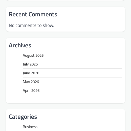
Recent Comments
No comments to show.
Archives
August 2026
July 2026
June 2026
May 2026
April 2026
Categories
Business