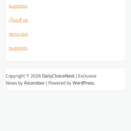
bugistoto
เว็บแท้ pg
demo slot
bugistoto
Copyright © 2026
DailyChoiceNest
| Exclusive
News by
Ascendoor
| Powered by
WordPress
.