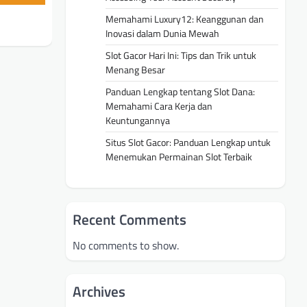
Memahami Luxury12: Keanggunan dan
Inovasi dalam Dunia Mewah
Slot Gacor Hari Ini: Tips dan Trik untuk
Menang Besar
Panduan Lengkap tentang Slot Dana:
Memahami Cara Kerja dan
Keuntungannya
Situs Slot Gacor: Panduan Lengkap untuk
Menemukan Permainan Slot Terbaik
Recent Comments
No comments to show.
Archives