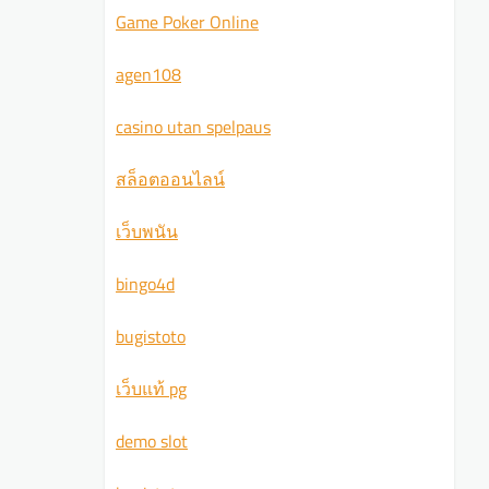
Game Poker Online
agen108
casino utan spelpaus
สล็อตออนไลน์
เว็บพนัน
bingo4d
bugistoto
เว็บแท้ pg
demo slot