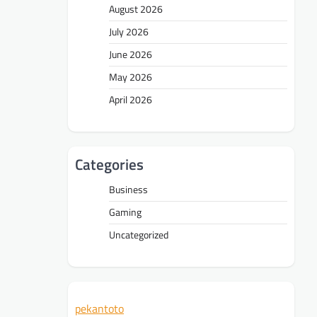
August 2026
July 2026
June 2026
May 2026
April 2026
Categories
Business
Gaming
Uncategorized
pekantoto